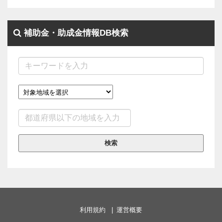
補助金・助成金情報DB検索
検索
利用規約
運営概要