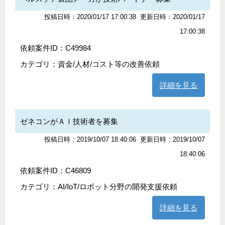
投稿日時：2020/01/17 17:00:38
更新日時：2020/01/17
17:00:38
依頼案件ID：C49984
カテゴリ：
資金/人材/コスト等の改善依頼
詳細を見る
ゼネコンがＡＩ技術者を募集
投稿日時：2019/10/07 18:40:06
更新日時：2019/10/07
18:40:06
依頼案件ID：C46809
カテゴリ：
AI/IoT/ロボット分野の開発支援依頼
詳細を見る