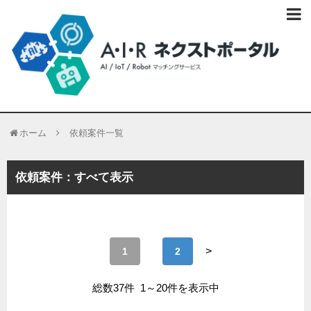
ホーム
依頼案件一覧
依頼案件：
すべて表示
>
1
2
総数37件 1～20件を表示中