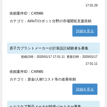
17:01:29
依頼案件ID：C49986
カテゴリ：
AI/IoT/ロボット分野の市場開拓支援依頼
詳細を見る
原子力プラントメーカーが計装設計経験者を募集
投稿日時：2020/01/17 17:01:11
更新日時：2020/01/17
17:01:11
依頼案件ID：C49985
カテゴリ：
資金/人材/コスト等の改善依頼
詳細を見る
ヘルスケア製品メーカが技術パートナー募集