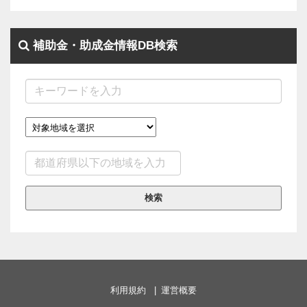
補助金・助成金情報DB検索
検索
利用規約
運営概要